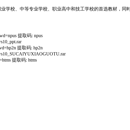
职业学校、中等专业学校、职业高中和技工学校的首选教材，同
pwd=npus 提取码: npus
0_ppt.rar
pwd=hp2n 提取码: hp2n
ws10_SUCAIYUXIAOGUOTU.rar
wd=htms 提取码: htms