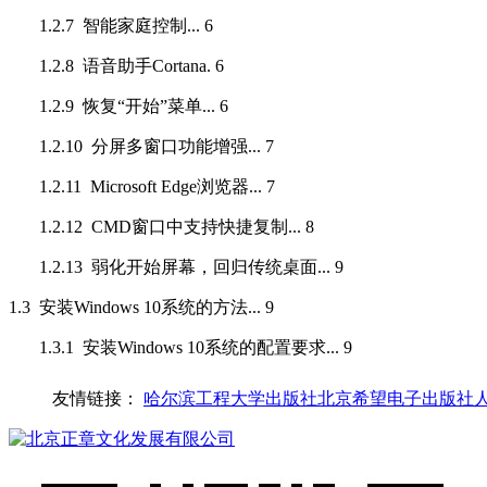
1.2.7
智能家庭控制
... 6
1.2.8
语音助手
Cortana
. 6
1.2.9
恢复“开始”菜单
... 6
1.2.10
分屏多窗口功能增强
... 7
1.2.11 Microsoft Edge
浏览器
... 7
1.2.12 CMD
窗口中支持快捷复制
... 8
1.2.13
弱化开始屏幕，回归传统桌面
... 9
1.3
安装
Windows 10
系统的方法
... 9
1.3.1
安装
Windows 10
系统的配置要求
... 9
1.3.2
使用光盘安装
... 9
友情链接：
哈尔滨工程大学出版社
北京希望电子出版社
1.3.3
使用
U
盘安装
... 12
本章小结
... 15