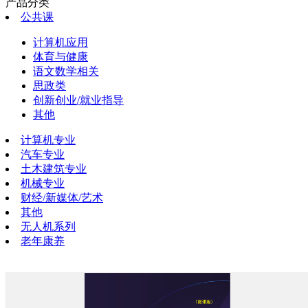
产品分类
公共课
计算机应用
体育与健康
语文数学相关
思政类
创新创业/就业指导
其他
计算机专业
汽车专业
土木建筑专业
机械专业
财经/新媒体/艺术
其他
无人机系列
老年康养