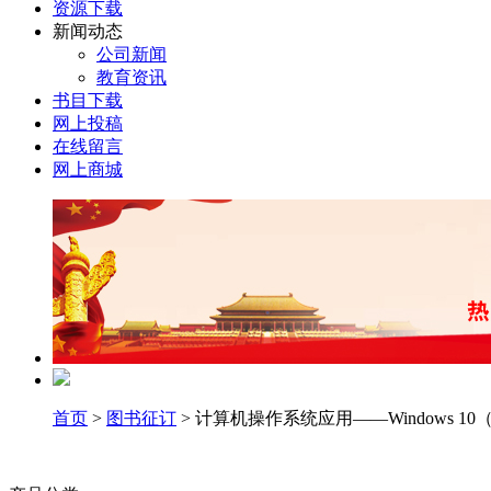
资源下载
新闻动态
公司新闻
教育资讯
书目下载
网上投稿
在线留言
网上商城
首页
>
图书征订
> 计算机操作系统应用——Windows 1