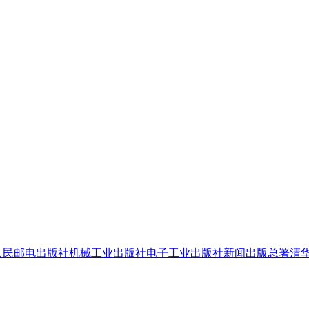
人民邮电出版社
机械工业出版社
电子工业出版社
新闻出版总署
清