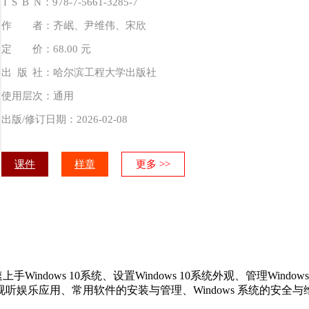
I
S
B
N
：978-7-5661-3285-7
作 者：齐岷、尹维伟、宋欣
定 价：68.00 元
出
版
社：哈尔滨工程大学出版社
使用层次：通用
出版/修订日期：2026-02-08
课件
样章
更多 >>
Windows 10系统、设置Windows 10系统外观、管理Windo
乐应用、常用软件的安装与管理、Windows 系统的安全与维护、使用W