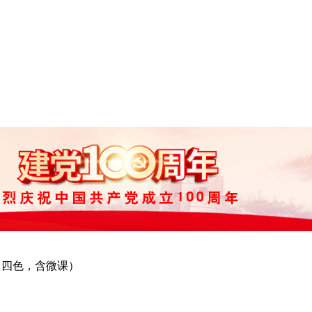
0（四色，含微课）