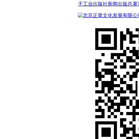
子工业出版社
新闻出版总署