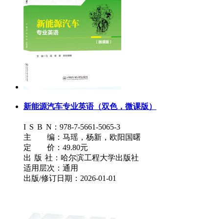
新能源汽车专业英语（双色，微课版）
I
S
B
N：978-7-5661-5065-3
主 编：马瑶，杨新，欧阳国曙
定 价：49.80元
出
版
社：哈尔滨工程大学出版社
适用层次：通用
出版/修订日期：2026-01-01