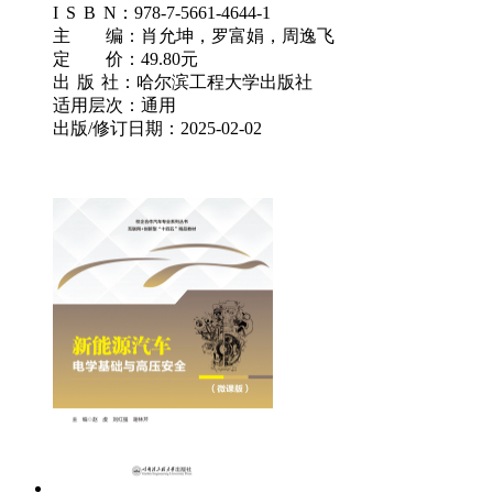
I
S
B
N：978-7-5661-4644-1
主 编：肖允坤，罗富娟，周逸飞
定 价：49.80元
出
版
社：哈尔滨工程大学出版社
适用层次：通用
出版/修订日期：2025-02-02