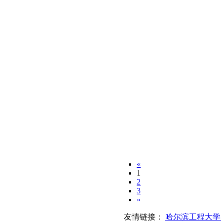
«
1
2
3
»
友情链接：
哈尔滨工程大学