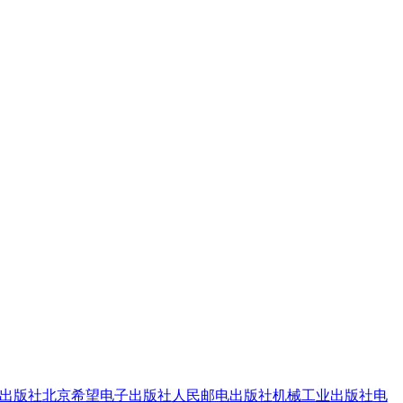
出版社
北京希望电子出版社
人民邮电出版社
机械工业出版社
电