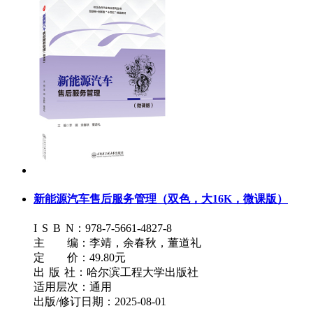
新能源汽车售后服务管理（双色，大16K，微课版）
I
S
B
N：978-7-5661-4827-8
主 编：李靖，余春秋，董道礼
定 价：49.80元
出
版
社：哈尔滨工程大学出版社
适用层次：通用
出版/修订日期：2025-08-01